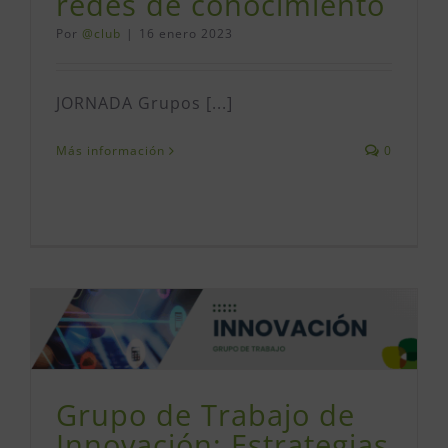
redes de conocimiento
Por
@club
|
16 enero 2023
JORNADA Grupos [...]
Más información
0
Grupo de Trabajo de
Innovación: Estrategias