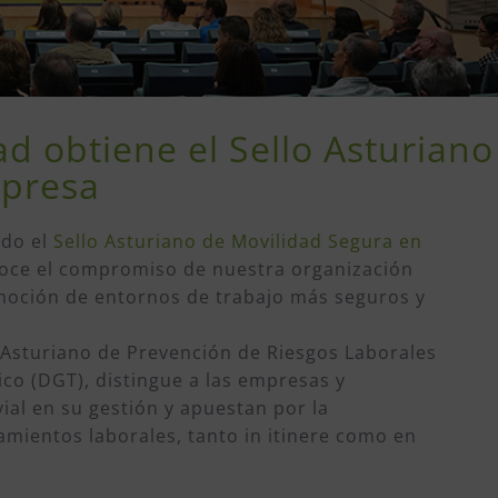
ad obtiene el Sello Asturiano
mpresa
ido el
Sello Asturiano de Movilidad Segura en
noce el compromiso de nuestra organización
romoción de entornos de trabajo más seguros y
o Asturiano de Prevención de Riesgos Laborales
fico (DGT), distingue a las empresas y
ial en su gestión y apuestan por la
amientos laborales, tanto in itinere como en