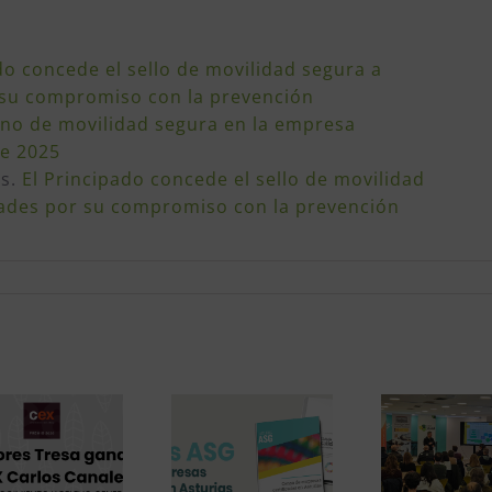
do concede el sello de movilidad segura a
 su compromiso con la prevención
iano de movilidad segura en la empresa
de 2025
as.
El Principado concede el sello de movilidad
dades por su compromiso con la prevención