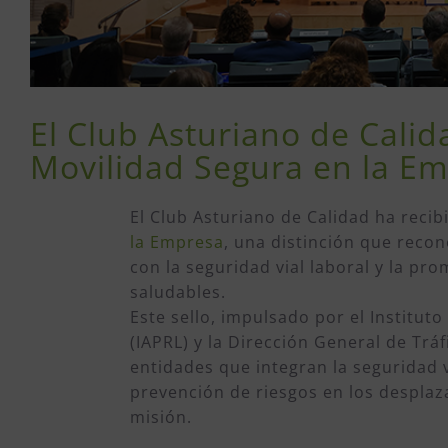
El Club Asturiano de Calid
Movilidad Segura en la E
El Club Asturiano de Calidad ha recib
la Empresa
, una distinción que reco
con la seguridad vial laboral y la p
saludables.
Este sello, impulsado por el Institut
(IAPRL) y la Dirección General de Trá
entidades que integran la seguridad v
prevención de riesgos en los desplaz
misión.