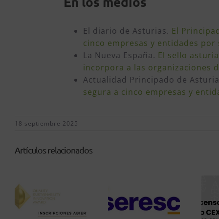
En los medios
El diario de Asturias.
El Principa
cinco empresas y entidades por
La Nueva España.
El sello astur
incorpora a las organizaciones 
Actualidad Principado de Asturi
segura a cinco empresas y enti
18 septiembre 2025
Artículos relacionados