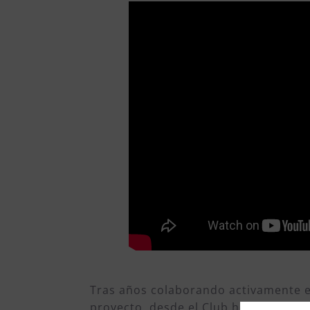
Tras años colaborando activamente e
proyecto, desde el Club hemos decid