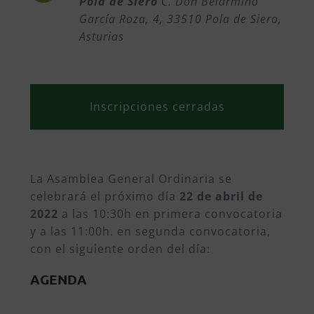
Pola de Siero
C. Don Belarmino
García Roza, 4, 33510 Pola de Siero,
Asturias
Inscripciones cerradas
La Asamblea General Ordinaria se
celebrará el próximo día
22 de abril de
2022
a las 10:30h en primera convocatoria
y a las 11:00h. en segunda convocatoria,
con el siguiente orden del día:
AGENDA