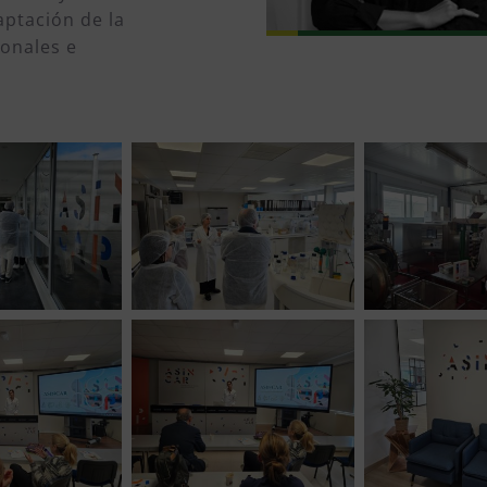
aptación de la
onales e