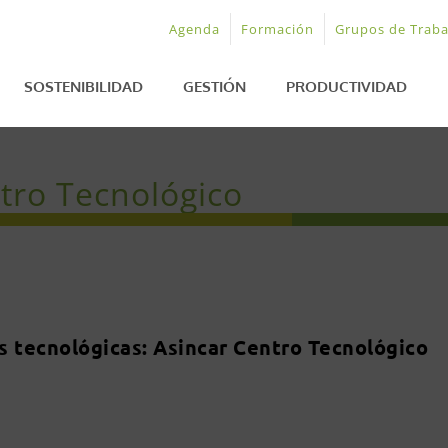
Agenda
Formación
Grupos de Traba
SOSTENIBILIDAD
GESTIÓN
PRODUCTIVIDAD
ntro Tecnológico
s tecnológicas: Asincar Centro Tecnológico