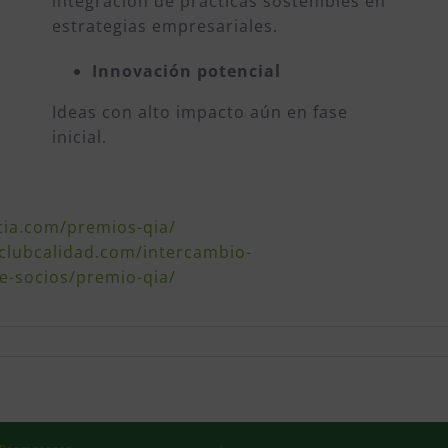
integración de prácticas sostenibles en
estrategias empresariales.
Innovación potencial
Ideas con alto impacto aún en fase
inicial.
cia.com/premios-qia/
clubcalidad.com/intercambio-
e-socios/premio-qia/