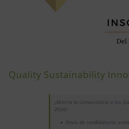
Quality Sustainability In
¡Abierta la convocatoria a los Q
2026!
Envío de candidaturas onli