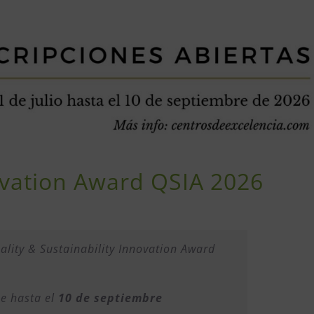
novation Award QSIA 2026
uality & Sustainability Innovation Award
ne hasta el
10 de septiembre