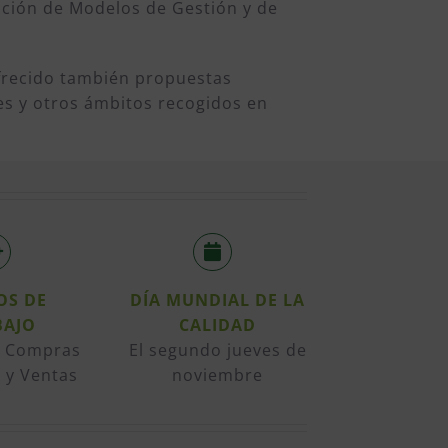
ación de Modelos de Gestión y de
frecido también propuestas
les y otros ámbitos recogidos en
OS DE
DÍA MUNDIAL DE LA
BAJO
CALIDAD
y Compras
El segundo jueves de
 y Ventas
noviembre