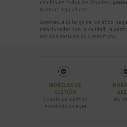
cambio en todos los ámbitos,
promo
Normas específicas.
Además, a lo largo de los años, se
relacionadas con la calidad, la ges
normas sectoriales o temáticas.
MODELOS DE
NORM
GESTIÓN
GES
Modelo de Gestión
Norm
Avanzada y EFQM