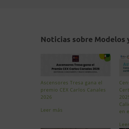
Noticias sobre Modelos 
Ascensores Tresa gana el
Cen
premio CEX Carlos Canales
Cert
2026
2025
Cali
Leer más
en 
Lee