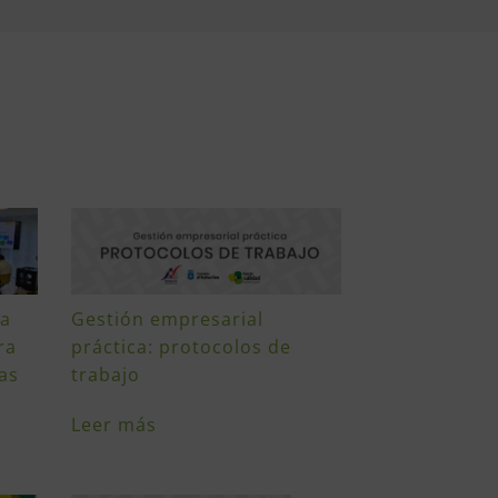
sa
Gestión empresarial
ra
práctica: protocolos de
as
trabajo
Leer más