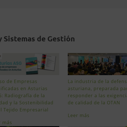
y Sistemas de Gestión
so de Empresas
La industria de la defen
ificadas en Asturias
asturiana, preparada pa
: Radiografía de la
responder a las exigenci
dad y la Sostenibilidad
de calidad de la OTAN
el Tejido Empresarial
Leer más
r más