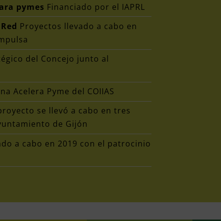
para pymes
Financiado por el IAPRL
 Red
Proyectos llevado a cabo en
Impulsa
égico del Concejo junto al
ina Acelera Pyme del COIIAS
royecto se llevó a cabo en tres
Ayuntamiento de Gijón
ado a cabo en 2019 con el patrocinio