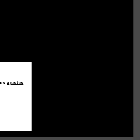
los
ajustes