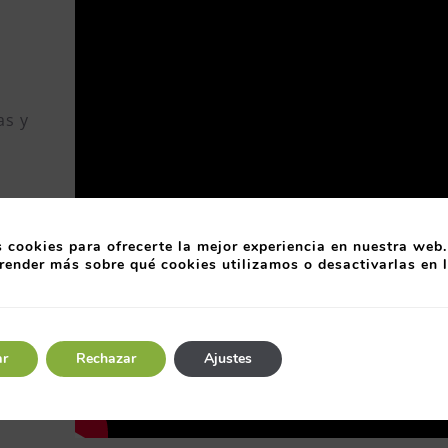
as y
 cookies para ofrecerte la mejor experiencia en nuestra web.
render más sobre qué cookies utilizamos o desactivarlas en 
ar
Rechazar
Ajustes