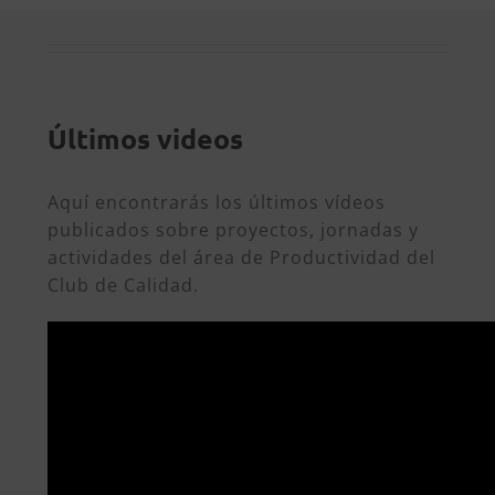
Últimos videos
Aquí encontrarás los últimos vídeos
publicados sobre proyectos, jornadas y
actividades del área de Productividad del
Club de Calidad.