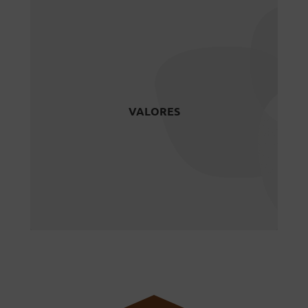
VALORES
Cooperación, Compromiso,
VALORES
Transparencia