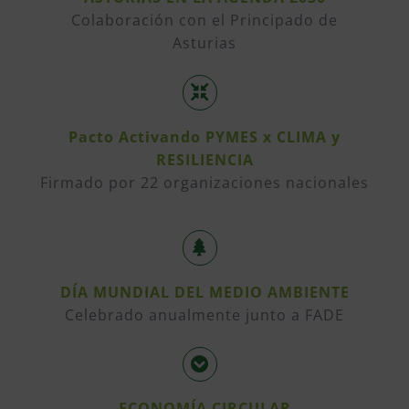
Colaboración con el Principado de
Asturias
Pacto Activando PYMES x CLIMA y
RESILIENCIA
Firmado por 22 organizaciones nacionales
DÍA MUNDIAL DEL MEDIO AMBIENTE
Celebrado anualmente junto a FADE
ECONOMÍA CIRCULAR