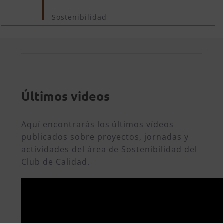
Sostenibilidad
Últimos videos
Aquí encontrarás los últimos vídeos
publicados sobre proyectos, jornadas y
actividades del área de Sostenibilidad del
Club de Calidad.