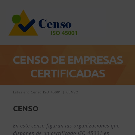
Saltar
al
contenido
CENSO DE EMPRESAS
CERTIFICADAS
Estás en:
Censo ISO 45001
CENSO
CENSO
En este censo figuran las organizaciones que
disponen de un certificado ISO 45001 en