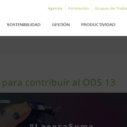
Agenda
Formación
Grupos de Traba
SOSTENIBILIDAD
GESTIÓN
PRODUCTIVIDAD
para contribuir al ODS 13