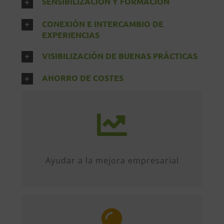
SENSIBILIZACIÓN Y FORMACIÓN
CONEXIÓN E INTERCAMBIO DE
EXPERIENCIAS
VISIBILIZACIÓN DE BUENAS PRÁCTICAS
AHORRO DE COSTES
Fomentando más de 100 actividades
anuales que fomentan la mejora
contínua.
Ayudar a la mejora empresarial
A través, principalmente de los