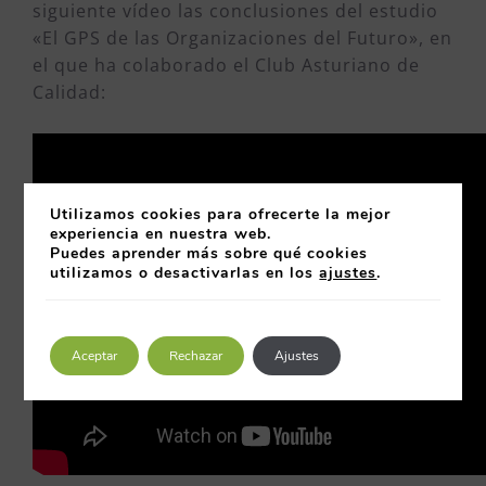
siguiente vídeo las conclusiones del estudio
«El GPS de las Organizaciones del Futuro», en
el que ha colaborado el Club Asturiano de
Calidad:
Utilizamos cookies para ofrecerte la mejor
experiencia en nuestra web.
Puedes aprender más sobre qué cookies
utilizamos o desactivarlas en los
ajustes
.
Aceptar
Rechazar
Ajustes