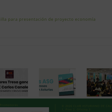
tilla para presentación de proyecto economía
Promotores
© 2026 CLUB ASTURIANO DE CALID
1, Piso 2, Oficina 3