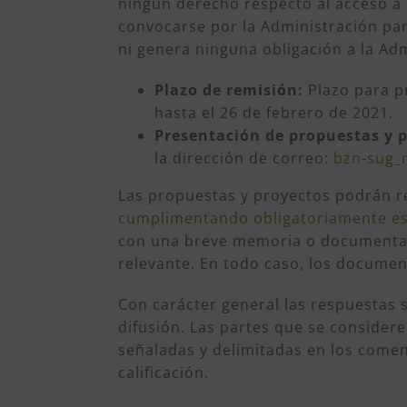
ningún derecho respecto al acceso a 
convocarse por la Administración par
ni genera ninguna obligación a la Ad
Plazo de remisión:
Plazo para p
hasta el 26 de febrero de 2021.
Presentación de propuestas y 
la dirección de correo:
bzn-sug_
Las propuestas y proyectos podrán re
cumplimentando obligatoriamente est
con una breve memoria o documentac
relevante. En todo caso, los documen
Con carácter general las respuestas s
difusión. Las partes que se consider
señaladas y delimitadas en los comen
calificación.