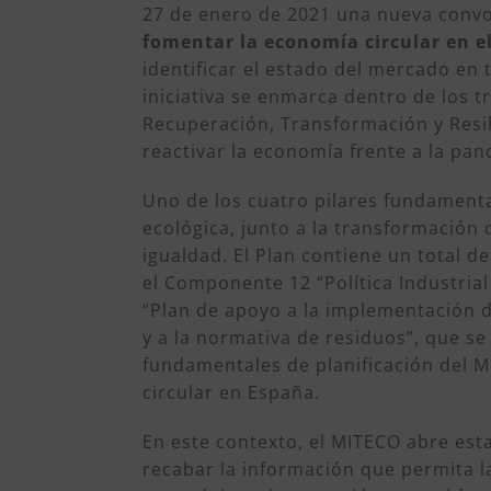
27 de enero de 2021 una nueva convo
fomentar la economía circular en e
identificar el estado del mercado en 
iniciativa se enmarca dentro de los t
Recuperación, Transformación y Resi
reactivar la economía frente a la pa
Uno de los cuatro pilares fundamental
ecológica, junto a la transformación di
igualdad. El Plan contiene un total 
el Componente 12 “Política Industrial
“Plan de apoyo a la implementación d
y a la normativa de residuos”, que s
fundamentales de planificación del M
circular en España.
En este contexto, el MITECO abre est
recabar la información que permita la