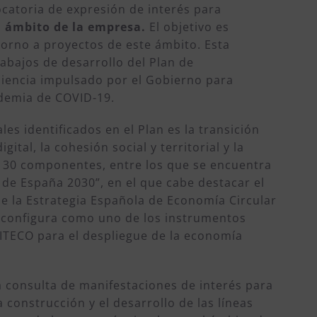
catoria de expresión de interés para
l ámbito de la empresa.
El objetivo es
torno a proyectos de este ámbito. Esta
rabajos de desarrollo del Plan de
liencia impulsado por el Gobierno para
ndemia de COVID-19.
es identificados en el Plan es la transición
gital, la cohesión social y territorial y la
de 30 componentes, entre los que se encuentra
 de España 2030”, en el que cabe destacar el
e la Estrategia Española de Economía Circular
e configura como uno de los instrumentos
ITECO para el despliegue de la economía
a consulta de manifestaciones de interés para
 construcción y el desarrollo de las líneas