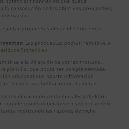
la potencial financiación que pueda
a la consecución de los objetivos propuestos,
ministración.
resentar propuestas desde el 27 de enero
proyectos:
Las propuestas podrán remitirse a
residuos@miteco.es
mitirse a la dirección de correo indicada,
a plantilla
, que podrá ser complementada
ión adicional que aporte información
tos tendrán una limitación de 3 páginas.
e considerarán no confidenciales y de libre
en confidenciales deberán ser específicamente
tarios, motivando las razones de dicha