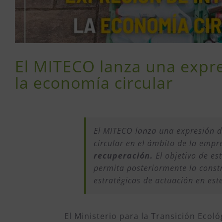
El MITECO lanza una expre
la economía circular
El MITECO lanza una expresión d
circular en el ámbito de la emp
recuperación.
El objetivo de e
permita posteriormente la constr
estratégicas de actuación en est
El Ministerio para la Transición Ecol