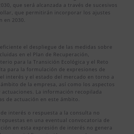
 2030, que será alcanzada a través de sucesivos
ollar, que permitirán incorporar los ajustes
n en 2030.
eficiente el despliegue de las medidas sobre
cluidas en el Plan de Recuperación,
terio para la Transición Ecológica y el Reto
ta para la formulación de expresiones de
r el interés y el estado del mercado en torno a
 ámbito de la empresa, así como los aspectos
 actuaciones. La información recopilada
cas de actuación en este ámbito.
de interés o respuesta a la consulta no
 propuestas en una eventual convocatoria de
ción en esta expresión de interés no genera