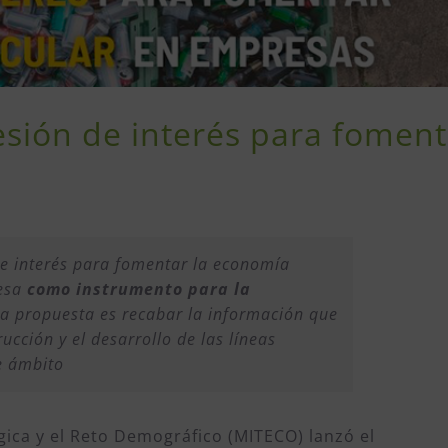
sión de interés para foment
e interés para fomentar la economía
resa
como instrumento para la
sta propuesta es recabar la información que
ucción y el desarrollo de las líneas
e ámbito
ógica y el Reto Demográfico (MITECO) lanzó el