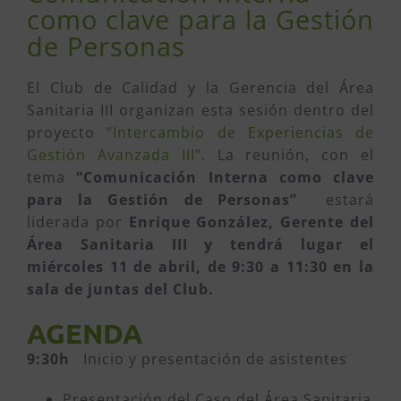
como clave para la Gestión
de Personas
El Club de Calidad y la Gerencia del Área
Sanitaria III organizan esta sesión dentro del
proyecto
“Intercambio de Experiencias de
Gestión Avanzada III”
. La reunión, con el
tema
“Comunicación Interna como clave
para la Gestión de Personas”
estará
liderada por
Enrique González, Gerente del
Área Sanitaria III y tendrá lugar el
miércoles 11 de abril, de 9:30 a 11:30 en la
sala de juntas del Club.
AGENDA
9:30h
Inicio y presentación de asistentes
Presentación del Caso del Área Sanitaria