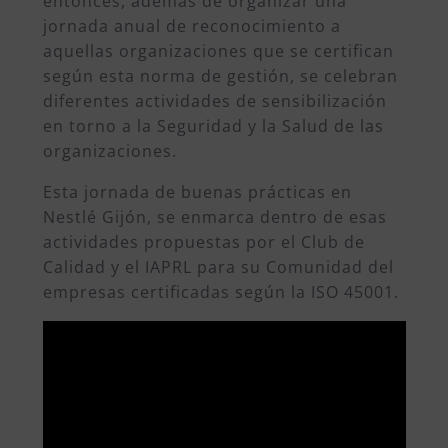
entonces, además de organizar una
jornada anual de reconocimiento a
aquellas organizaciones que se certifican
según esta norma de gestión, se celebran
diferentes actividades de sensibilización
en torno a la Seguridad y la Salud de las
organizaciones.
Esta jornada de buenas prácticas en
Nestlé Gijón
, se enmarca dentro de esas
actividades propuestas por el Club de
Calidad y el IAPRL para su Comunidad del
empresas certificadas según la ISO 45001.