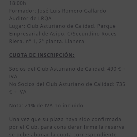
18:00h
Formador: José Luis Romero Gallardo,
Auditor de LRQA
Lugar: Club Asturiano de Calidad. Parque
Empresarial de Asipo. C/Secundino Roces
Riera, nº 1, 2ª planta. Llanera
CUOTA DE INSCRIPCIÓN:
Socios del Club Asturiano de Calidad: 490 € +
IVA
No Socios del Club Asturiano de Calidad: 735
€ + IVA
Nota: 21% de IVA no incluido
Una vez que su plaza haya sido confirmada
por el Club, para considerar firme la reserva
se debe abonar la cuota correspondiente