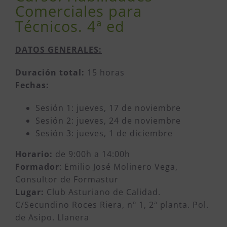
Comerciales para
Técnicos. 4ª ed
DATOS GENERALES:
Duración total:
15 horas
Fechas:
Sesión 1: jueves, 17 de noviembre
Sesión 2: jueves, 24 de noviembre
Sesión 3: jueves, 1 de diciembre
Horario:
de 9:00h a 14:00h
Formador
: Emilio José Molinero Vega,
Consultor de Formastur
Lugar:
Club Asturiano de Calidad.
C/Secundino Roces Riera, nº 1, 2ª planta. Pol.
de Asipo. Llanera