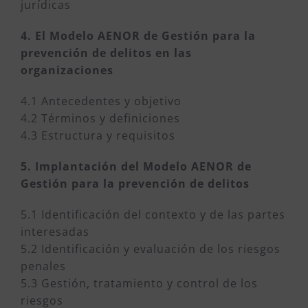
jurídicas
4. El Modelo AENOR de Gestión para la
prevención de delitos en las
organizaciones
4.1 Antecedentes y objetivo
4.2 Términos y definiciones
4.3 Estructura y requisitos
5. Implantación del Modelo AENOR de
Gestión para la prevención de delitos
5.1 Identificación del contexto y de las partes
interesadas
5.2 Identificación y evaluación de los riesgos
penales
5.3 Gestión, tratamiento y control de los
riesgos