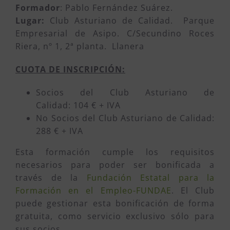
Formador
: Pablo Fernández Suárez.
Lugar:
Club Asturiano de Calidad. Parque
Empresarial de Asipo. C/Secundino Roces
Riera, nº 1, 2ª planta. Llanera
CUOTA DE INSCRIPCIÓN:
Socios del Club Asturiano de
Calidad: 104 € + IVA
No Socios del Club Asturiano de Calidad:
288 € + IVA
Esta formación cumple los requisitos
necesarios para poder ser bonificada a
través de la
Fundación Estatal para la
Formación en el Empleo-FUNDAE
. El Club
puede gestionar esta bonificación de forma
gratuita, como servicio exclusivo sólo para
sus socios.