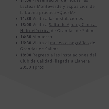
11:00
Presentación de
Industrias
Lácteas Monteverde
y exposición de
la buena práctica «QuesIA»
11:30
Visita a las instalaciones
13:00
Visita a
Salto de Agua y Central
Hidroeléctrica
de Grandas de Salime
14:30
Almuerzo
16:30
Visita al
museo etnográfico
de
Grandas de Salime
18:00
Regreso a las instalaciones del
Club de Calidad (llegada a Llanera
20:30 aprox)