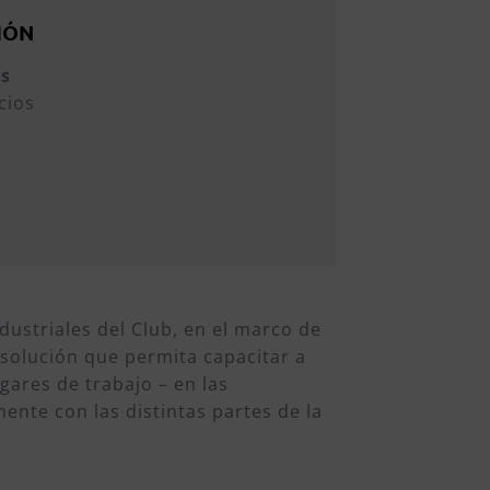
IÓN
os
cios
striales del Club, en el marco de
solución que permita capacitar a
gares de trabajo – en las
nte con las distintas partes de la