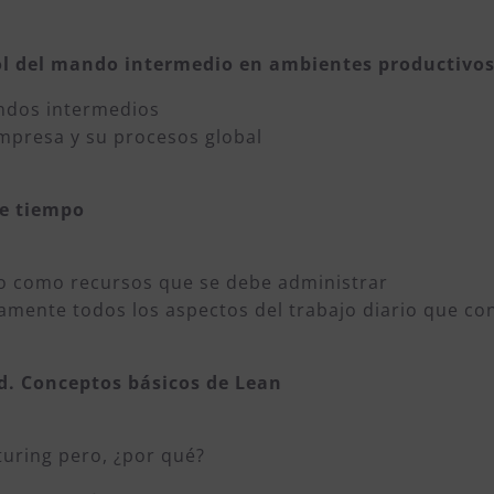
rol del mando intermedio en ambientes productivo
andos intermedios
empresa y su procesos global
de tiempo
mpo como recursos que se debe administrar
damente todos los aspectos del trabajo diario que 
ad. Conceptos básicos de Lean
uring pero, ¿por qué?