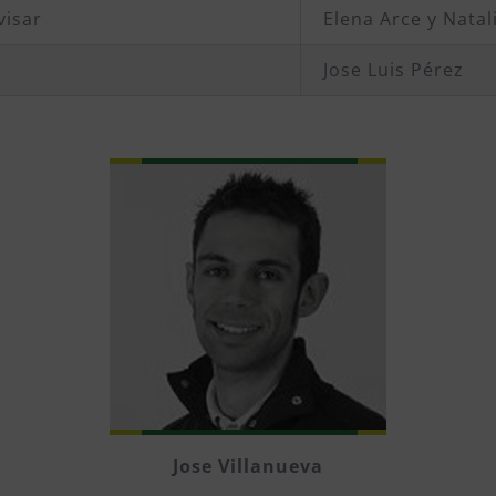
visar
Elena Arce y Natal
Jose Luis Pérez
Jose Villanueva