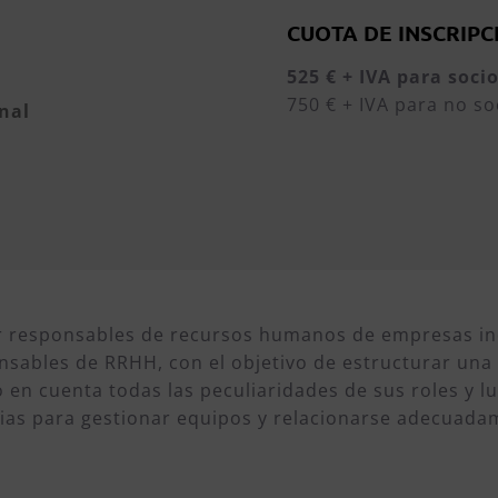
CUOTA DE INSCRIPC
525 € + IVA para soci
750 € + IVA para no so
nal
 responsables de recursos humanos de empresas indu
sables de RRHH, con el objetivo de estructurar una 
 en cuenta todas las peculiaridades de sus roles y lu
as para gestionar equipos y relacionarse adecuadame