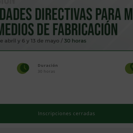
Duración
30 horas
Inscripciones cerradas