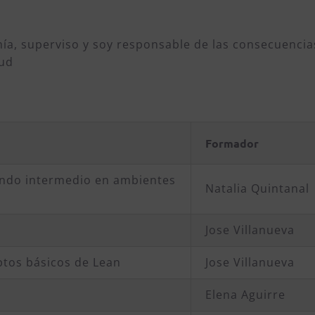
mía, superviso y soy responsable de las consecuencia
tud
Formador
mando intermedio en ambientes
Natalia Quintanal
o
Jose Villanueva
ptos básicos de Lean
Jose Villanueva
Elena Aguirre