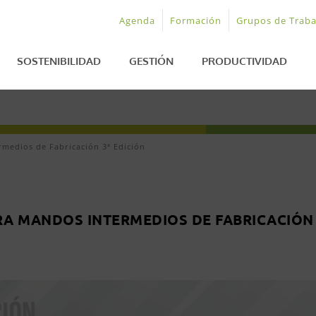
Agenda
Formación
Grupos de Traba
SOSTENIBILIDAD
GESTIÓN
PRODUCTIVIDAD
rmedios de Fabricación 3ª Edición
ARA MANDOS INTERMEDIOS DE FABRICACIÓN