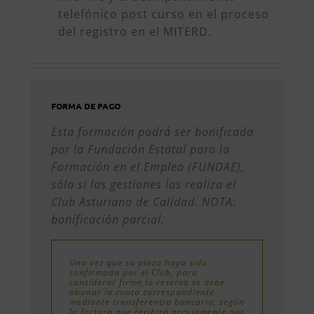
telefónico post curso en el proceso
del registro en el MITERD.
FORMA DE PAGO
Esta formación podrá ser bonificada
por la Fundación Estatal para la
Formación en el Empleo (FUNDAE),
sólo si las gestiones las realiza el
Club Asturiano de Calidad. NOTA:
bonificación parcial.
Una vez que su plaza haya sido
confirmada por el Club, para
considerar firme la reserva se debe
abonar la cuota correspondiente
mediante transferencia bancaria, según
la factura que recibirá previamente por