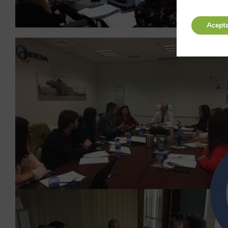
Acept