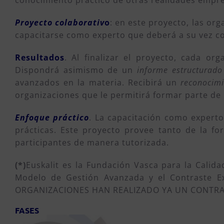
conocimiento práctico de otras realidades empres
Proyecto colaborativ
o
: en este proyecto, las or
capacitarse como experto que deberá a su vez co
Resultados
. Al finalizar el proyecto, cada o
Dispondrá asimismo de un
informe estructurado
avanzados en la materia. Recibirá un
reconocimi
organizaciones que le permitirá formar parte de
Enfoque práctico
. La capacitación como experto
prácticas. Este proyecto provee tanto de la fo
participantes de manera tutorizada.
(*)
Euskalit es la Fundación Vasca para la Calid
Modelo de Gestión Avanzada y el Contraste E
ORGANIZACIONES HAN REALIZADO YA UN CONTRAS
FASES