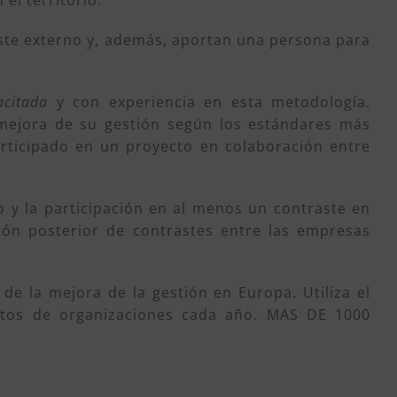
el territorio.
aste externo y, además, aportan una persona para
acitada
y con experiencia en esta metodología.
 mejora de su gestión según los estándares más
rticipado en un proyecto en colaboración entre
o y la participación en al menos un contraste en
ción posterior de contrastes entre las empresas
de la mejora de la gestión en Europa. Utiliza el
ntos de organizaciones cada año. MAS DE 1000