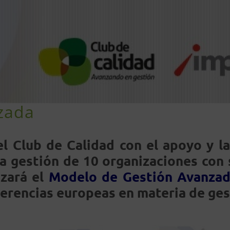
nzada
el Club de Calidad con el apoyo y la
la gestión de 10 organizaciones con
izará el
Modelo de Gestión Avanza
eferencias europeas en materia de ges