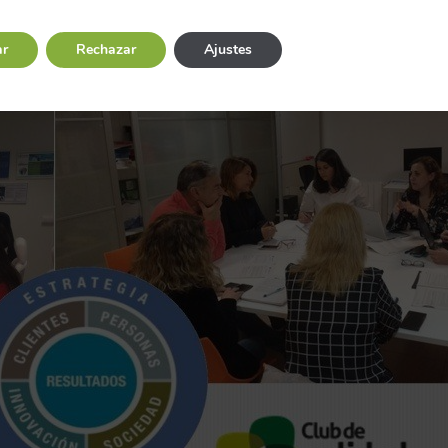
ar
Rechazar
Ajustes