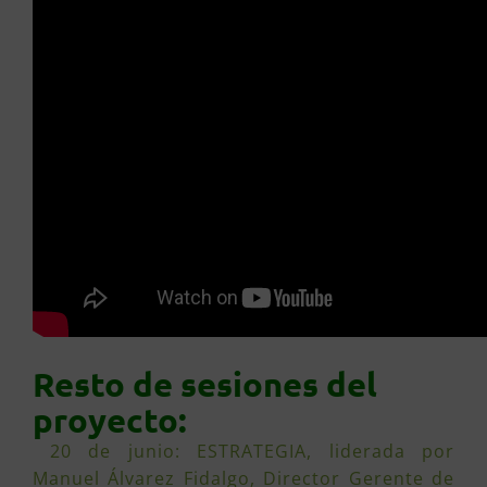
Resto de sesiones del
proyecto:
20 de junio: ESTRATEGIA, liderada por
Manuel Álvarez Fidalgo, Director Gerente de