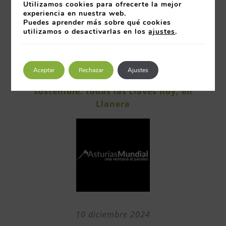
Utilizamos cookies para ofrecerte la mejor
experiencia en nuestra web.
Puedes aprender más sobre qué cookies
utilizamos o desactivarlas en los
ajustes
.
12 diciembre 2024
Aceptar
Rechazar
Ajustes
Manual de la gestión empresarial
sostenible: todas las claves hoy, en
Llanera
10 diciembre 2024