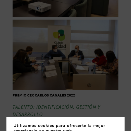
PREMIO CEX CARLOS CANALES 2022
TALENTO: IDENTIFICACIÓN, GESTIÓN Y
DESARROLLO
Utilizamos cookies para ofrecerte la mejor
La gestión del talento es uno de los retos
experiencia en nuestra web.