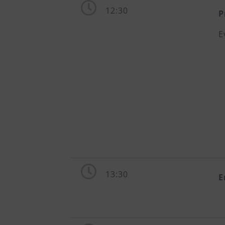
12:30
P
E
13:30
E