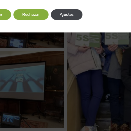
ar
Rechazar
Ajustes