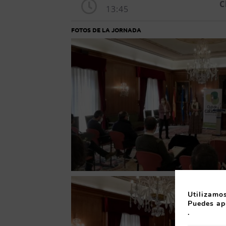
C
13:45
FOTOS DE LA JORNADA
Utilizamos
Puedes ap
.