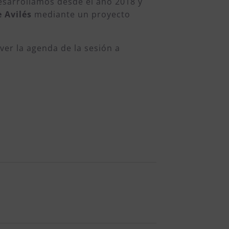
desarrollamos desde el año 2018 y
 Avilés
mediante un proyecto
ver la agenda de la sesión a