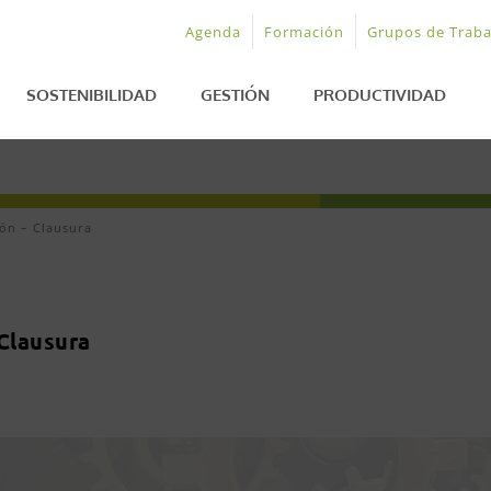
Agenda
Formación
Grupos de Traba
SOSTENIBILIDAD
GESTIÓN
PRODUCTIVIDAD
ión – Clausura
 Clausura