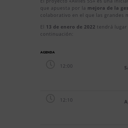
El proyecto «Avilés 5S» es una inici
que apuesta por la
mejora de la ge
colaborativo en el que las grandes 
El
13 de enero de 2022
tendrá lugar
continuación:
AGENDA
12:00
S
12:10
A