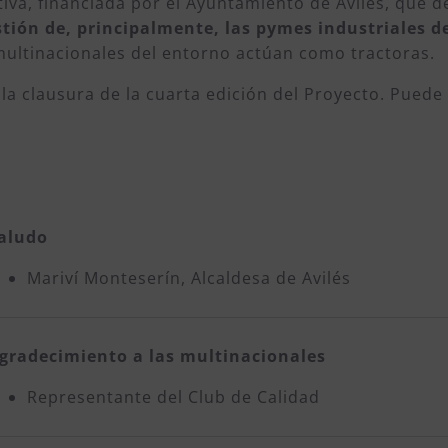
ativa, financiada por el Ayuntamiento de Avilés, que 
stión de, principalmente, las pymes industriales de
multinacionales del entorno actúan como tractoras.
 la clausura de la cuarta edición del Proyecto. Puede 
aludo
Mariví Monteserín, Alcaldesa de Avilés
gradecimiento a las multinacionales
Representante del Club de Calidad