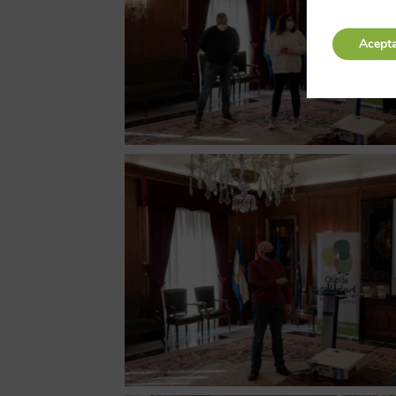
Acept