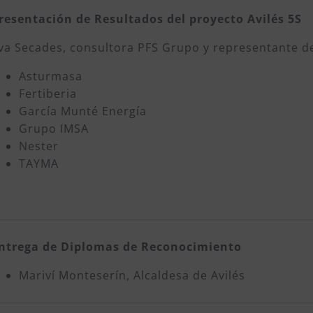
resentación de Resultados del proyecto Avilés 5S
va Secades, consultora PFS Grupo y representante de
Asturmasa
Fertiberia
García Munté Energía
Grupo IMSA
Nester
TAYMA
ntrega de Diplomas de Reconocimiento
Mariví Monteserín, Alcaldesa de Avilés