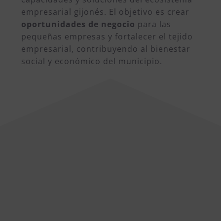
empresarial gijonés. El objetivo es crear
oportunidades de negocio
para las
pequeñas empresas y fortalecer el tejido
empresarial, contribuyendo al bienestar
social y económico del municipio.
CAFENTO, S.L.
Gamificación del conocimiento
organizativo