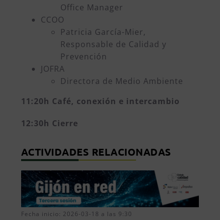
Office Manager
CCOO
Patricia García-Mier,
Responsable de Calidad y
Prevención
JOFRA
Directora de Medio Ambiente
11:20h Café, conexión e intercambio
12:30h
Cierre
ACTIVIDADES RELACIONADAS
Fecha inicio: 2026-03-18 a las 9:30