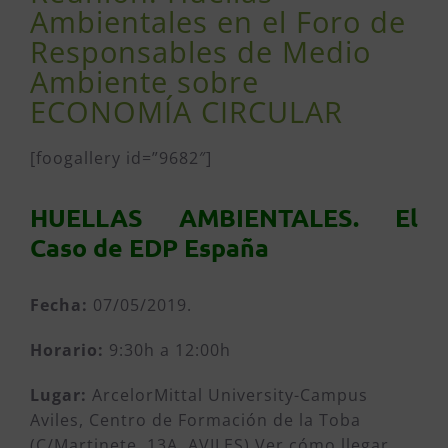
Ambientales en el Foro de
Responsables de Medio
Ambiente sobre
ECONOMÍA CIRCULAR
[foogallery id=”9682″]
HUELLAS AMBIENTALES. El
Caso de EDP España
Fecha:
07/05/2019.
Horario:
9:30h a 12:00h
Lugar:
ArcelorMittal University-Campus
Aviles, Centro de Formación de la Toba
(C/Martinete, 13A, AVILES) Ver cómo llegar