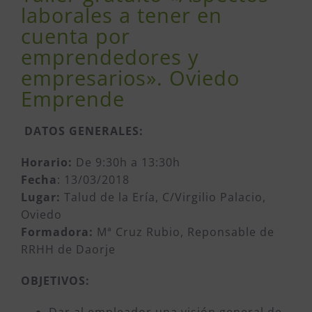
laborales a tener en
cuenta por
emprendedores y
empresarios». Oviedo
Emprende
DATOS GENERALES:
Horario:
De 9:30h a 13:30h
Fecha
: 13/03/2018
Lugar:
Talud de la Ería, C/Virgilio Palacio,
Oviedo
Formadora:
Mª Cruz Rubio, Reponsable de
RRHH de Daorje
OBJETIVOS:
Dar al empleador una visión general de