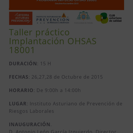
Taller práctico
Implantación OHSAS
18001
DURACIÓN
: 15 H
FECHAS
: 26,27,28 de Octubre de 2015
HORARIO
: De 9:00h a 14:00h
LUGAR
: Instituto Asturiano de Prevención de
Riesgos Laborales
INAUGURACIÓN
.
D. Antonio León García Izquierdo. Director