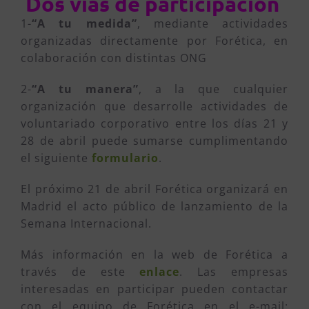
Dos vías de participación
1-
“A tu medida”
, mediante actividades
organizadas directamente por Forética, en
colaboración con distintas ONG
2-
“A tu manera”
, a la que cualquier
organización que desarrolle actividades de
voluntariado corporativo entre los días 21 y
28 de abril puede sumarse cumplimentando
el siguiente
formulario
.
El próximo 21 de abril Forética organizará en
Madrid el acto público de lanzamiento de la
Semana Internacional.
Más información en la web de Forética a
través de este
enlace
. Las empresas
interesadas en participar pueden contactar
con el equipo de Forética en el e-mail: