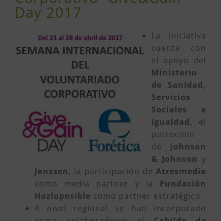
Day 2017
La iniciativa
cuenta con
el apoyo del
Ministerio
de Sanidad,
Servicios
Sociales e
Igualdad,
el
patrocinio
de
Johnson
& Johnson
y
Janssen
, la participación de
Atresmedia
como media partner y la
Fundación
Hazloposible
como partner estratégico
A nivel regional se han incorporado
como colaboradores el
Cabildo de