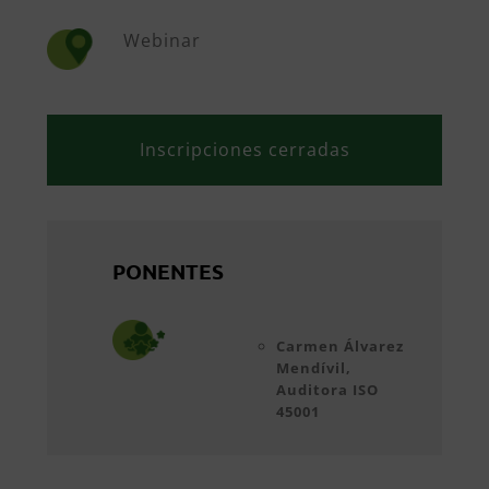
Webinar
Inscripciones cerradas
PONENTES
Carmen Álvarez
Mendívil,
Auditora ISO
45001