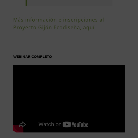
Más información e inscripciones al
Proyecto Gijón Ecodiseña, aquí.
WEBINAR COMPLETO