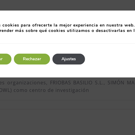
 cookies para ofrecerte la mejor experiencia en nuestra web.
render más sobre qué cookies utilizamos o desactivarlas en 
ar
Rechazar
Ajustes
es organizaciones, FRIOBAS BASILIO S.L., SIMÓN MA
OWL) como centro de investigación