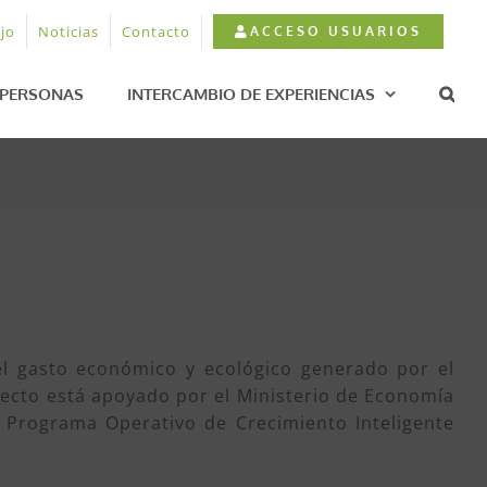
jo
Noticias
Contacto
ACCESO USUARIOS
PERSONAS
INTERCAMBIO DE EXPERIENCIAS
 el gasto económico y ecológico generado por el
yecto está apoyado por el Ministerio de Economía
l Programa Operativo de Crecimiento Inteligente