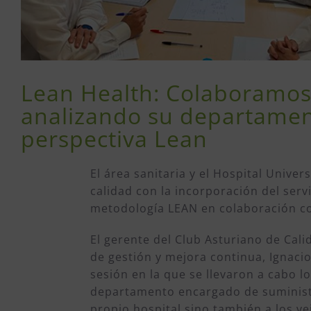
Lean Health: Colaboramos c
analizando su departamen
perspectiva Lean
El área sanitaria y el Hospital Unive
calidad con la incorporación del servi
metodología LEAN en colaboración co
El gerente del Club Asturiano de Cali
de gestión y mejora continua, Ignaci
sesión en la que se llevaron a cabo l
departamento encargado de suministr
propio hospital sino también a los ve