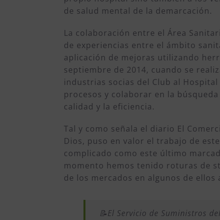
de salud mental de la demarcación.
La colaboración entre el Área Sanitari
de experiencias entre el ámbito sanita
aplicación de mejoras utilizando her
septiembre de 2014, cuando se realiza
industrias socias del Club al Hospital
procesos y colaborar en la búsqueda
calidad y la eficiencia.
Tal y como señala el diario El Comerci
Dios, puso en valor el trabajo de es
complicado como este último marcado
momento hemos tenido roturas de sto
de los mercados en algunos de ellos 
📝El Servicio de Suministros de