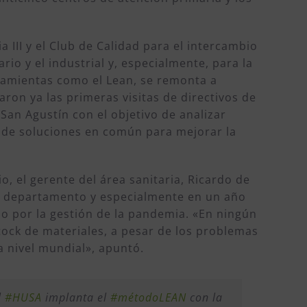
a III y el Club de Calidad para el intercambio
rio y el industrial y, especialmente, para la
ramientas como el Lean, se remonta a
ron ya las primeras visitas de directivos de
 San Agustín con el objetivo de analizar
 de soluciones en común para mejorar la
o, el gerente del área sanitaria, Ricardo de
te departamento y especialmente en un año
 por la gestión de la pandemia. «En ningún
ck de materiales, a pesar de los problemas
a nivel mundial», apuntó.
l
#HUSA
implanta el
#métodoLEAN
con la