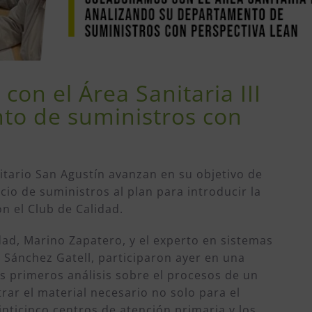
on el Área Sanitaria III
to de suministros con
rsitario San Agustín avanzan en su objetivo de
cio de suministros al plan para introducir la
n el Club de Calidad.
dad, Marino Zapatero, y el experto en sistemas
o Sánchez Gatell, participaron ayer en una
os primeros análisis sobre el procesos de un
ar el material necesario no solo para el
inticinco centros de atención primaria y los