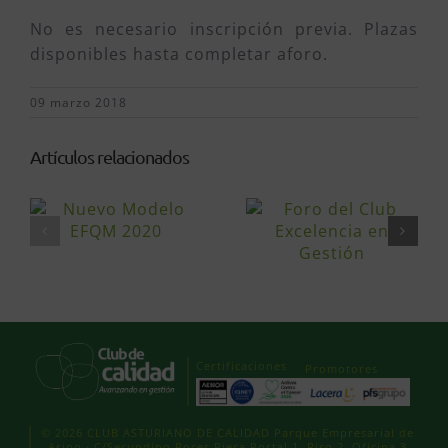
No es necesario inscripción previa. Plazas
disponibles hasta completar aforo.
09 marzo 2018
Artículos relacionados
Certificaciones
Promotores
© 2026 CLUB ASTURIANO DE CALIDAD Parque Empresarial de
Asipo · C/Secundino Roces Riera Portal 1, Piso 2, Oficina 3