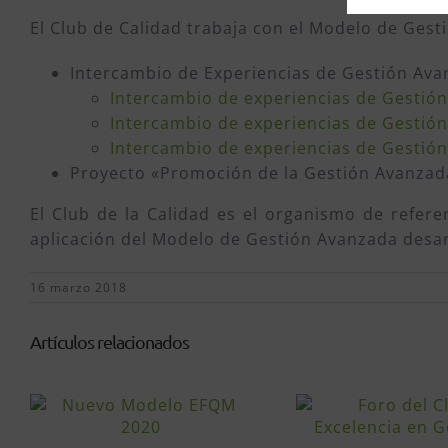
El Club de Calidad trabaja con el Modelo de Gesti
Intercambio de Experiencias de Gestión Ava
Intercambio de experiencias de Gestió
Intercambio de experiencias de Gestió
Intercambio de experiencias de Gestió
Proyecto «Promoción de la Gestión Avanzada
El Club de la Calidad es el organismo de refere
aplicación del Modelo de Gestión Avanzada desa
16 marzo 2018
Artículos relacionados