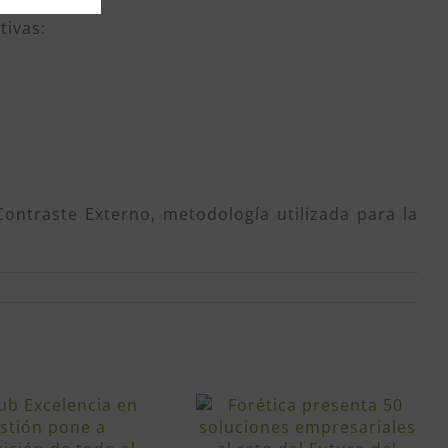
tivas:
Contraste Externo, metodología utilizada para la