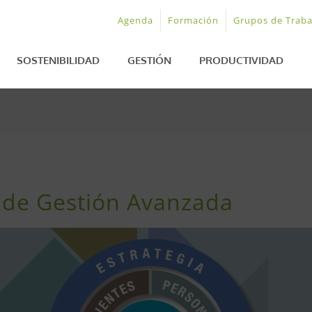
Agenda
Formación
Grupos de Traba
SOSTENIBILIDAD
GESTIÓN
PRODUCTIVIDAD
 de Gestión Avanzada