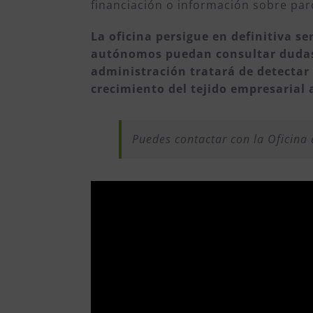
financiación o información sobre par
La oficina persigue en definitiva se
autónomos puedan consultar dudas 
administración tratará de detectar 
crecimiento del tejido empresarial 
Puedes contactar con la Oficina