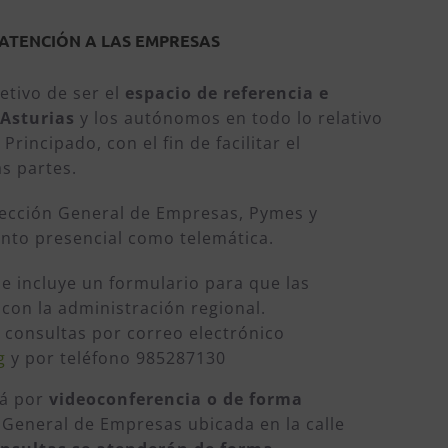
ATENCIÓN A LAS EMPRESAS
etivo de ser el
espacio de referencia e
 Asturias
y los autónomos en todo lo relativo
Principado, con el fin de facilitar el
s partes.
Dirección General de Empresas, Pymes y
nto presencial como telemática.
e incluye un formulario para que las
on la administración regional.
consultas por correo electrónico
g
y por teléfono 985287130
rá por
videoconferencia o de forma
 General de Empresas ubicada en la calle