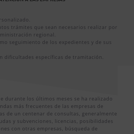
rsonalizado.
intos trámites que sean necesarios realizar por
ministración regional.
omo seguimiento de los expedientes y de sus
n dificultades específicas de tramitación.
que durante los últimos meses se ha realizado
andas más frecuentes de las empresas de
mas de un centenar de consultas, generalmente
udas y subvenciones, licencias, posibilidades
iones con otras empresas, búsqueda de