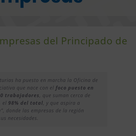
 empresas del Principado de
turias ha puesto en marcha la Oficina de
ciativa que nace con el
foco puesto en
20 trabajadores
, que suman cerca de
 el
98% del total
, y que aspira a
a”, donde las empresas de la región
sus necesidades.