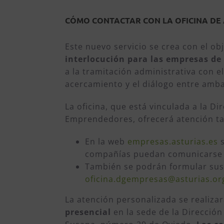
CÓMO CONTACTAR CON LA OFICINA DE 
Este nuevo servicio se crea con el obj
interlocución para las empresas de
a la tramitación administrativa con el 
acercamiento y el diálogo entre amba
La oficina, que está vinculada a la 
Emprendedores, ofrecerá atención ta
En la web
empresas.asturias.es
s
compañías puedan comunicarse c
También se podrán formular sus 
oficina.dgempresas@asturias.or
La atención personalizada se realiza
presencial
en la sede de la Dirección