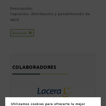
Descripción:
Captación, distribución y potabilización de
agua
Servicios
COLABORADORES
Utilizamos cookies para ofrecerte la mejor