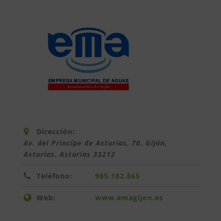
Dirección:
Av. del Príncipe de Asturias, 70, Gijón,
Asturias
,
Asturias
33212
Teléfono:
985.182.865
Web:
www.emagijon.es