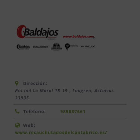
Dirección:
Pol Ind La Moral 15-19 , Langreo
,
Asturias
33935
Teléfono:
985887661
Web:
www.recauchutadosdelcantabrico.es/