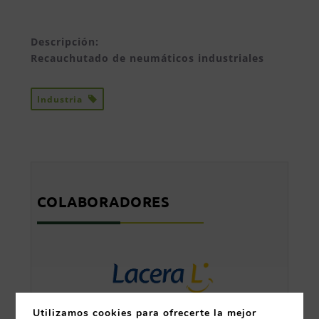
Descripción:
Recauchutado de neumáticos industriales
Industria
COLABORADORES
Utilizamos cookies para ofrecerte la mejor