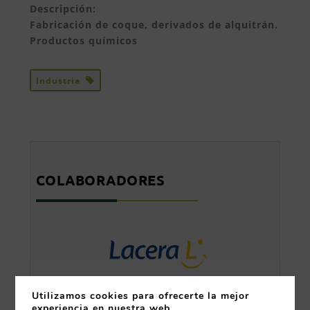
Descripción:
Fabricación de coque, derivados de alquitrán.
Productos químicos
Industria
COLABORADORES
Utilizamos cookies para ofrecerte la mejor
experiencia en nuestra web.