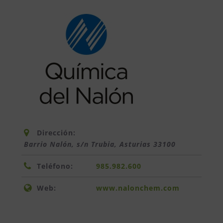
Dirección:
Barrio Nalón, s/n Trubia
,
Asturias
33100
Teléfono:
985.982.600
Web:
www.nalonchem.com