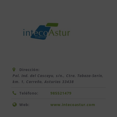
Dirección:
Pol. Ind. del Cascayu, s/n., Ctra. Tabaza-Serín,
km. 1, Carreño
,
Asturias
33438
Teléfono:
985521479
Web:
www.intecoastur.com