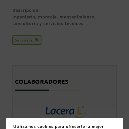
Descripción:
Ingeniería, montaje, mantenimiento,
consultoría y servicios técnicos
Servicios
COLABORADORES
Utilizamos cookies para ofrecerte la mejor