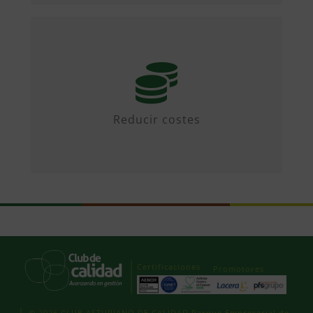
Mediante iniciativas colaborativas y
diseñando propuestas.
Reducir costes
Certificaciones
Promotores
© 2026 CLUB ASTURIANO DE CALIDAD Parque Empresarial de