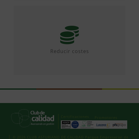
Mediante iniciativas colaborativas y
diseñando propuestas.
Reducir costes
Certificaciones
Promotores
© 2026 CLUB ASTURIANO DE CALIDAD Parque Empresarial de