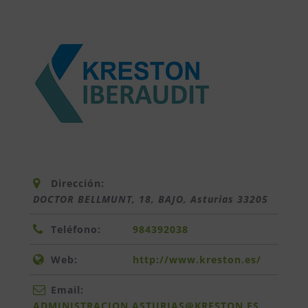
Dirección:
DOCTOR BELLMUNT, 18, BAJO
,
Asturias
33205
Teléfono:
984392038
Web:
http://www.kreston.es/
Email:
ADMINISTRACION.ASTURIAS@KRESTON.ES