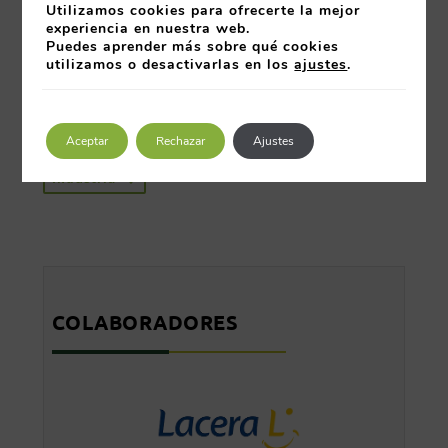
Utilizamos cookies para ofrecerte la mejor
Leer más
experiencia en nuestra web.
Puedes aprender más sobre qué cookies
Jornada Internacional de Seguridad, Higiene y
utilizamos o desactivarlas en los
ajustes
.
Medio Ambiente en Saint-Gobain Avilés
Leer más
Aceptar
Rechazar
Ajustes
Industria
COLABORADORES