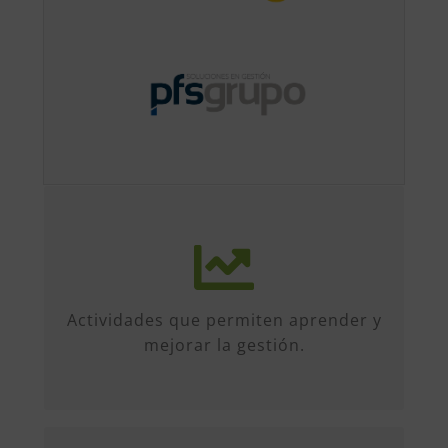
Más de 50 iniciativas anuales de
formato diverso, sobre múltiples
temas. Conferencias, talleres,
Actividades que permiten aprender y
formación, etc...
mejorar la gestión.