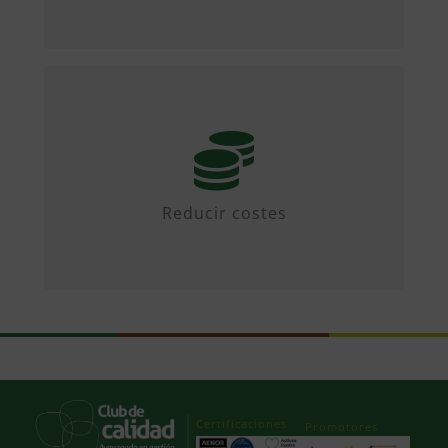
Mediante iniciativas colaborativas y
diseñando propuestas.
Reducir costes
Certificaciones
Promotores