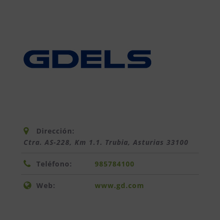
Dirección:
Ctra. AS-228, Km 1.1. Trubia
,
Asturias
33100
Teléfono:
985784100
Web:
www.gd.com