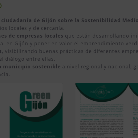
O
la ciudadanía de Gijón sobre la Sostenibilidad Med
os locales y de cercanía.
ones de empresas locales
que están desarrollando inic
al en Gijón y poner en valor el emprendimiento verde
s
, visibilizando buenas prácticas de diferentes emp
l diálogo entre ellas.
o municipio sostenible
a nivel regional y nacional,
cia.