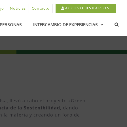
jo
Noticias
Contacto
ACCESO USUARIOS
PERSONAS
INTERCAMBIO DE EXPERIENCIAS
lsa, llevó a cabo el proyecto «Green
cia de la Sostenibilidad
, dando
n la materia y creando un foro de