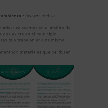
ioambiental
: favoreciendo el
iativas relevantes en el ámbito de
 que existe en el municipio.
resas que trabajan en una misma
 generando materiales que perduren