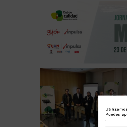
Utilizamos
Puedes ap
.