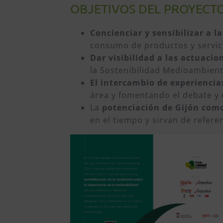
OBJETIVOS DEL PROYECT
Concienciar y sensibilizar a 
consumo de productos y servici
Dar visibilidad a las actuaci
la Sostenibilidad Medioambient
El intercambio de experiencia
área y fomentando el debate y e
La
potenciación de Gijón com
en el tiempo y sirvan de referen