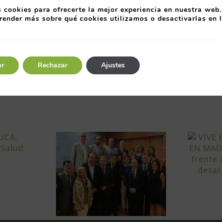
 Conama, organización independiente sin ánimo de l
 cookies para ofrecerte la mejor experiencia en nuestra web.
ta fundación fue creada por el Colegio Oficial de Fís
render más sobre qué cookies utilizamos o desactivarlas en 
ión del Congreso Nacional del Medio Ambiente, encu
ar
Rechazar
Ajustes